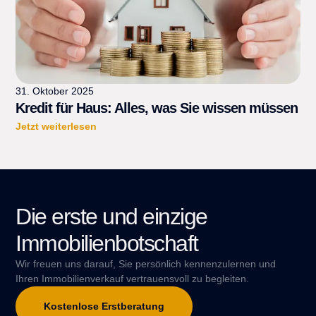
31. Oktober 2025
Kredit für Haus: Alles, was Sie wissen müssen
Jetzt weiterlesen
Die erste und einzige
Immobilienbotschaft
Wir freuen uns darauf, Sie persönlich kennenzulernen und
Ihren Immobilienverkauf vertrauensvoll zu begleiten.
Kostenlose Erstberatung