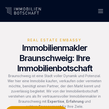
REAL ESTATE EMBASSY
Immobilienmakler
Braunschweig: Ihre
Immobilienbotschaft
Braunschweig ist eine Stadt voller Dynamik und Potenzial.
Wer hier eine Immobilie kaufen, verkaufen oder vermieten
möchte, benötigt einen Partner, der den Markt kennt und
zuverlässig begleitet. Wir von der Immobilienbotschaft
verstehen uns als Ihr vertrauensvoller Immobilienmakler in
Braunschweig mit
Expertise
,
Erfahrung
und
echtem
Engagement
für Ihre Ziele.