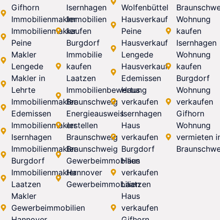
Gifhorn
Isernhagen
Wolfenbüttel
Braunschwe
Immobilienmakler
Immobilien
Hausverkauf
Wohnung
Immobilienmakler
kaufen
Peine
kaufen
Peine
Burgdorf
Hausverkauf
Isernhagen
Makler
Immobilie
Lengede
Wohnung
Lengede
kaufen
Hausverkauf
kaufen
Makler in
Laatzen
Edemissen
Burgdorf
Lehrte
Immobilienbewertung
Haus
Wohnung
Immobilienmakler
Braunschweig
verkaufen
verkaufen
Edemissen
Energieausweis
Isernhagen
Gifhorn
Immobilienmakler
erstellen
Haus
Wohnung
Isernhagen
Braunschweig
verkaufen
vermieten i
Immobilienmakler
Braunschweig
Burgdorf
Braunschwe
Burgdorf
Gewerbeimmobilien
Haus
Immobilienmakler
Hannover
verkaufen
Laatzen
Gewerbeimmobilien
Laatzen
Makler
Haus
Gewerbeimmobilien
verkaufen
Hannover
Gifhorn