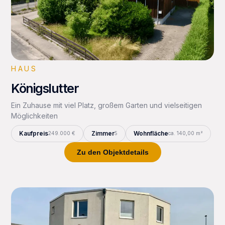
HAUS
Königslutter
Ein Zuhause mit viel Platz, großem Garten und vielseitigen
Möglichkeiten
Kaufpreis
Zimmer
Wohnfläche
249.000 €
5
ca. 140,00 m²
Zu den Objektdetails