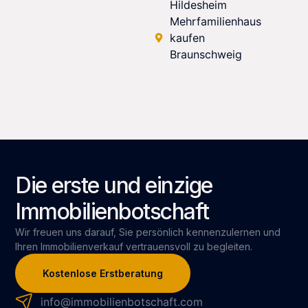
Hildesheim
Mehrfamilienhaus
kaufen
Braunschweig
Die erste und einzige
Immobilienbotschaft
Wir freuen uns darauf, Sie persönlich kennenzulernen und
Ihren Immobilienverkauf vertrauensvoll zu begleiten.
Kostenlose Erstberatung
info@immobilienbotschaft.com