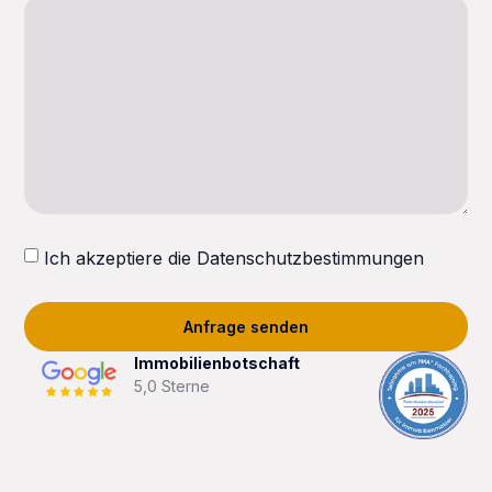
Ich akzeptiere die Datenschutzbestimmungen
Anfrage senden
Immobilienbotschaft
5,0 Sterne