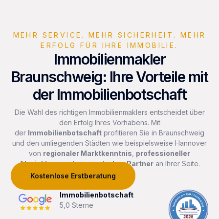
MEHR SERVICE. MEHR SICHERHEIT. MEHR
ERFOLG FÜR IHRE IMMOBILIE.
Immobilienmakler
Braunschweig: Ihre Vorteile mit
der Immobilienbotschaft
Die Wahl des richtigen Immobilienmaklers entscheidet über
den Erfolg Ihres Vorhabens. Mit
der
Immobilienbotschaft
profitieren Sie in Braunschweig
und den umliegenden Städten wie beispielsweise Hannover
von
regionaler Marktkenntnis
,
professioneller
Abwicklung
und einem
starken Partner
an Ihrer Seite.
Kostenlose Erstberatung
Immobilienbotschaft
5,0 Sterne