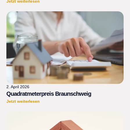
Jetzt weiterlesen
2. April 2026
Quadratmeterpreis Braunschweig
Jetzt weiterlesen