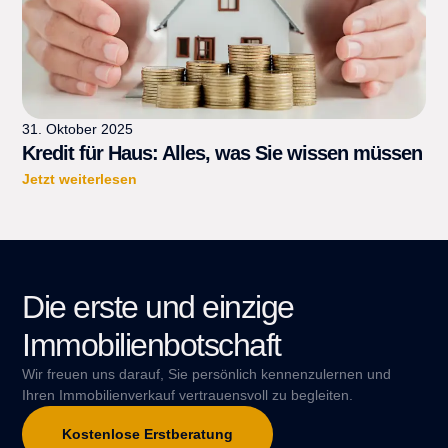
31. Oktober 2025
Kredit für Haus: Alles, was Sie wissen müssen
Jetzt weiterlesen
Die erste und einzige
Immobilienbotschaft
Wir freuen uns darauf, Sie persönlich kennenzulernen und
Ihren Immobilienverkauf vertrauensvoll zu begleiten.
Kostenlose Erstberatung