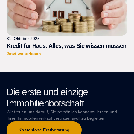
31. Oktober 2025
Kredit für Haus: Alles, was Sie wissen müssen
Jetzt weiterlesen
Die erste und einzige
Immobilienbotschaft
Wir freuen uns darauf, Sie persönlich kennenzulernen und
Ihren Immobilienverkauf vertrauensvoll zu begleiten.
Kostenlose Erstberatung