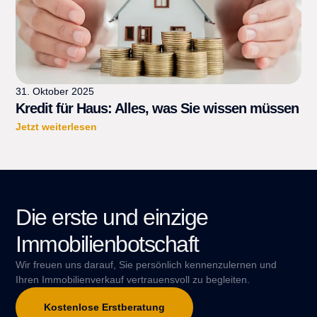
31. Oktober 2025
Kredit für Haus: Alles, was Sie wissen müssen
Jetzt weiterlesen
Die erste und einzige
Immobilienbotschaft
Wir freuen uns darauf, Sie persönlich kennenzulernen und
Ihren Immobilienverkauf vertrauensvoll zu begleiten.
Kostenlose Erstberatung