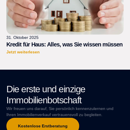
31. Oktober 2025
Kredit für Haus: Alles, was Sie wissen müssen
Jetzt weiterlesen
Die erste und einzige
Immobilienbotschaft
Wir freuen uns darauf, Sie persönlich kennenzulernen und
Ihren Immobilienverkauf vertrauensvoll zu begleiten.
Kostenlose Erstberatung