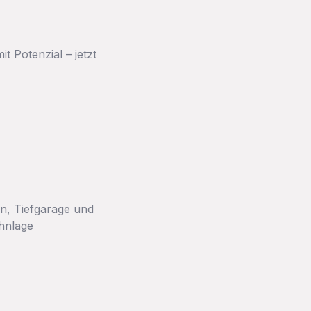
t Potenzial – jetzt
, Tiefgarage und
ohnlage