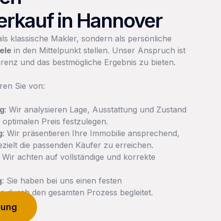
rkauf in Hannover
als klassische Makler, sondern als persönliche
iele
in den Mittelpunkt stellen. Unser Anspruch ist
arenz und das bestmögliche Ergebnis zu bieten.
eren Sie von:
ng
: Wir analysieren Lage, Ausstattung und Zustand
optimalen Preis festzulegen.
g
: Wir präsentieren Ihre Immobilie ansprechend,
ezielt die passenden Käufer zu erreichen.
: Wir achten auf vollständige und korrekte
g
: Sie haben bei uns einen festen
e durch den gesamten Prozess begleitet.
tung