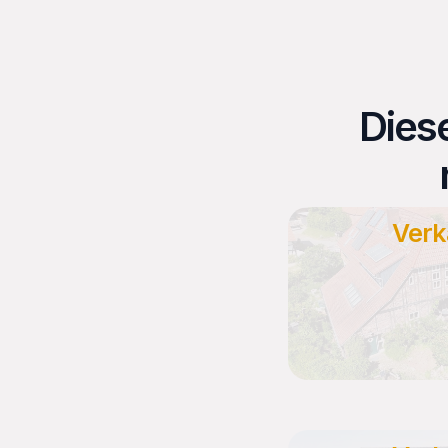
Dies
Verk