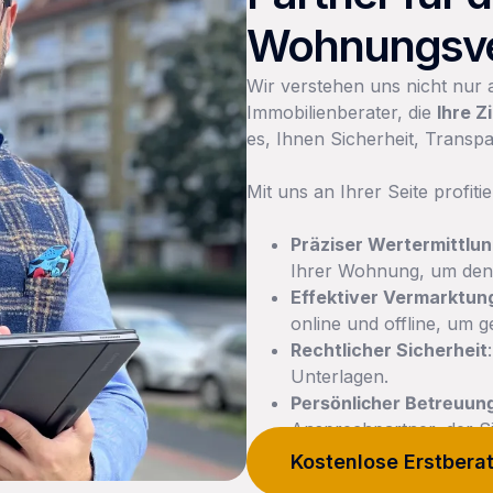
Wohnungsve
Wir verstehen uns nicht nur 
Immobilienberater, die
Ihre Z
es, Ihnen Sicherheit, Transp
Mit uns an Ihrer Seite profiti
Präziser Wertermittlu
Ihrer Wohnung, um den 
Effektiver Vermarktun
online und offline, um g
Rechtlicher Sicherheit
Unterlagen.
Persönlicher Betreuun
Ansprechpartner, der Si
Kostenlose Erstbera