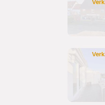
Verk
Verk