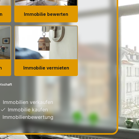
tschaft
Immobilien verkaufen
Immobilie kaufen
Immobilienbewertung