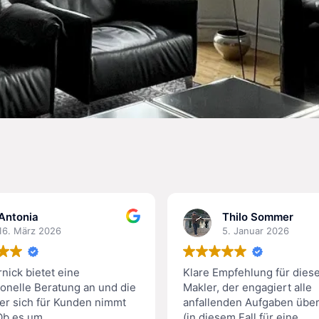
Antonia
Thilo Sommer
16. März 2026
5. Januar 2026
nick bietet eine
Klare Empfehlung für dies
ionelle Beratung an und die
Makler, der engagiert alle
 er sich für Kunden nimmt
anfallenden Aufgaben übe
! Ob es um
(in diesem Fall für eine