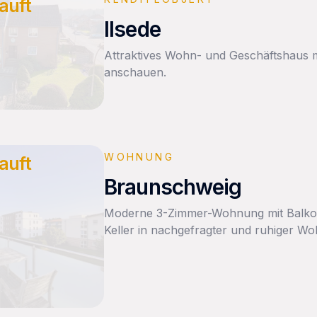
auft
Ilsede
Attraktives Wohn- und Geschäftshaus mi
anschauen.
WOHNUNG
auft
Braunschweig
Moderne 3-Zimmer-Wohnung mit Balkon
Keller in nachgefragter und ruhiger W