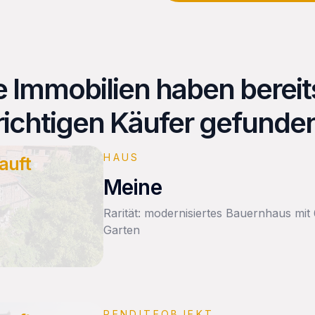
e Immobilien haben bereit
richtigen Käufer gefunde
HAUS
auft
Meine
Rarität: modernisiertes Bauernhaus mi
Garten
RENDITEOBJEKT