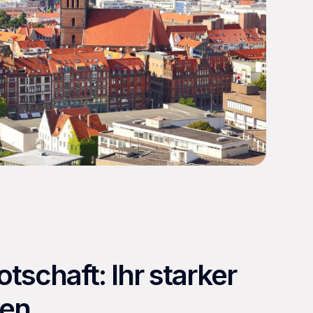
Vielen Dank!
tschaft: Ihr starker
den