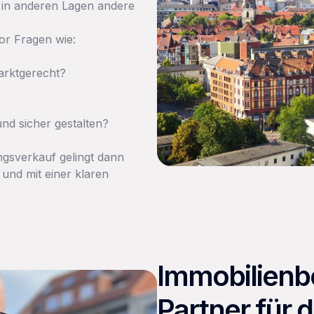
 in anderen Lagen andere
or Fragen wie:
marktgerecht?
?
und sicher gestalten?
ngsverkauf gelingt dann
 und mit einer klaren
Immobilienbo
Partner für 