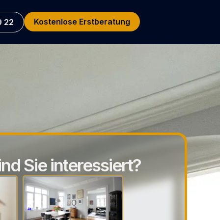
Kostenlose Erstberatung
9 22
nd Sie interessiert?