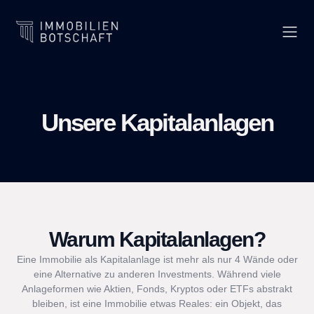
Unsere Kapitalanlagen
Warum Kapitalanlagen?
Eine Immobilie als Kapitalanlage ist mehr als nur 4 Wände oder
eine Alternative zu anderen Investments. Während viele
Anlageformen wie Aktien, Fonds, Kryptos oder ETFs abstrakt
bleiben, ist eine Immobilie etwas Reales: ein Objekt, das