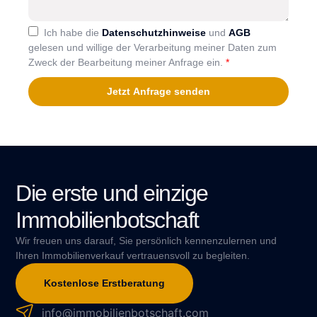
Ich habe die
Datenschutzhinweise
und
AGB
gelesen und willige der Verarbeitung meiner Daten zum
Zweck der Bearbeitung meiner Anfrage ein.
*
Jetzt Anfrage senden
Die erste und einzige
Immobilienbotschaft
Wir freuen uns darauf, Sie persönlich kennenzulernen und
Ihren Immobilienverkauf vertrauensvoll zu begleiten.
Kostenlose Erstberatung
info@immobilienbotschaft.com