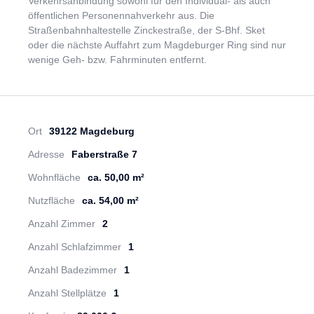
Verkehrsanbindung sowohl für den Individual- als auch
öffentlichen Personennahverkehr aus. Die
Straßenbahnhaltestelle Zinckestraße, der S-Bhf. Sket
oder die nächste Auffahrt zum Magdeburger Ring sind nur
wenige Geh- bzw. Fahrminuten entfernt.
Ort
39122 Magdeburg
Adresse
Faberstraße 7
Wohnfläche
ca. 50,00 m²
Nutzfläche
ca. 54,00 m²
Anzahl Zimmer
2
Anzahl Schlafzimmer
1
Anzahl Badezimmer
1
Anzahl Stellplätze
1