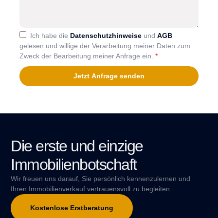
Ich habe die
Datenschutzhinweise
und
AGB
gelesen und willige der Verarbeitung meiner Daten zum
Zweck der Bearbeitung meiner Anfrage ein.
*
Jetzt Anfrage senden
Die erste und einzige
Immobilienbotschaft
Wir freuen uns darauf, Sie persönlich kennenzulernen und
Ihren Immobilienverkauf vertrauensvoll zu begleiten.
Kostenlose Erstberatung