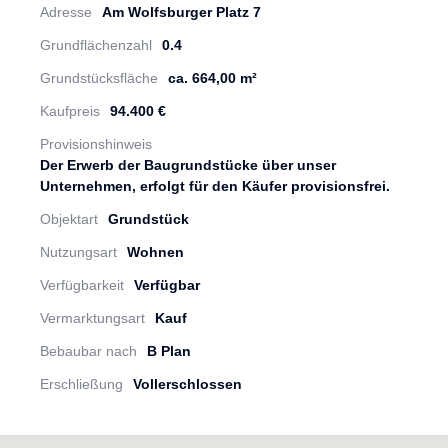
Adresse
Am Wolfsburger Platz 7
Grundflächenzahl
0.4
Grundstücksfläche
ca. 664,00 m²
Kaufpreis
94.400 €
Provisionshinweis
Der Erwerb der Baugrundstücke über unser
Unternehmen, erfolgt für den Käufer provisionsfrei.
Objektart
Grundstück
Nutzungsart
Wohnen
Verfügbarkeit
Verfügbar
Vermarktungsart
Kauf
Bebaubar nach
B Plan
Erschließung
Vollerschlossen